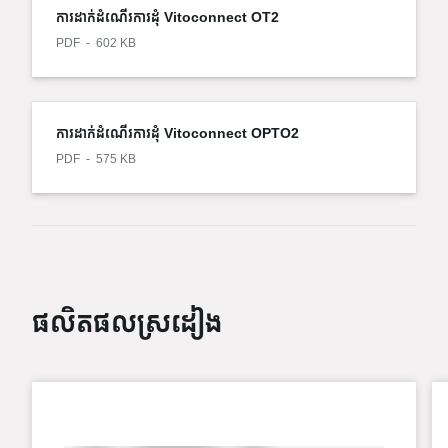
ការដាក់ដំណើរការដុំ Vitoconnect OT2
PDF
602 KB
ការដាក់ដំណើរការដុំ Vitoconnect OPTO2
PDF
575 KB
ផលិតផលស្រដៀង