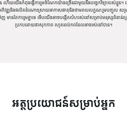
ួន ហើយយើងកំពុងធ្វើការរួមចំណែកយ៉ាងច្រើនជាមួយនឹងបច្ចេកវិទ្យារបស់ខ្លួន។ 
អភិវឌ្ឍនិងផលិតដំណោះស្រាយអាកាសធាតុនិងថាមពលលក្ខណៈរួមបញ្ចូល សម្រាប់
មានតែការរួមគ្នាទេ ទើបយើងអាចបង្កើតលំហរស់នៅសម្រាប់មនុស្សជំនាន់ក្រ
ប្រកបដោយផាសុកភាព រហូតដល់ភពដែលអាចរស់នៅបាន។
អត្ថប្រយោជន៍សម្រាប់អ្នក